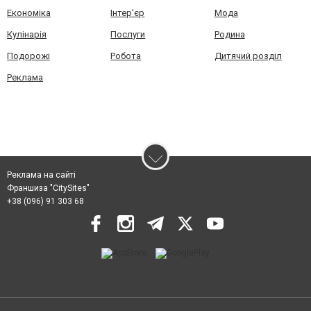
Економіка
Інтер'єр
Мода
Кулінарія
Послуги
Родина
Подорожі
Робота
Дитячий розділ
Реклама
Реклама на сайті
Франшиза "CitySites"
+38 (096) 91 303 68