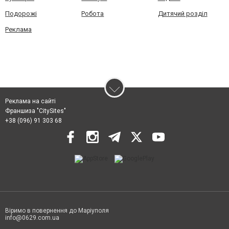
Подорожі
Робота
Дитячий розділ
Реклама
Реклама на сайті
Франшиза "CitySites"
+38 (096) 91 303 68
Віримо в повернення до Маріуполя
info@0629.com.ua