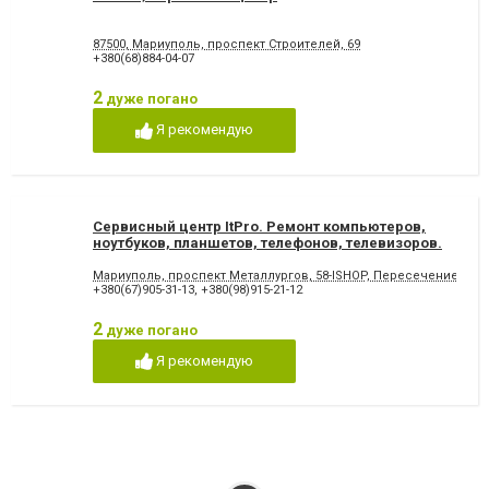
87500, Мариуполь, проспект Строителей, 69
+380(68)884-04-07
2
дуже погано
Я рекомендую
Сервисный центр ItPro. Ремонт компьютеров,
ноутбуков, планшетов, телефонов, телевизоров.
Мариуполь, проспект Металлургов, 58-ISHOP, Пересечение Мет
+380(67)905-31-13
,
+380(98)915-21-12
2
дуже погано
Я рекомендую