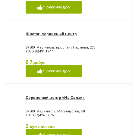
Я рекомендую
iDoctor, сервисный центр
87500, Маріуполь, проспект Нахімова, 206
+380(98)491-19-11
8.7
добре
Я рекомендую
Сервисный центр «На Связи»
87500, Мариуполь, Металлургов, 58
+380(97)424-07-76
2
дуже погано
Я рекомендую