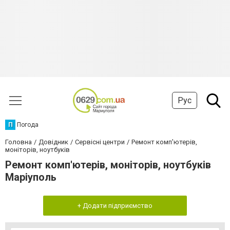
Рус
П
Погода
Головна
Довідник
Сервісні центри
Ремонт комп'ютерів,
моніторів, ноутбуків
Ремонт комп'ютерів, моніторів, ноутбуків
Маріуполь
+ Додати підприємство