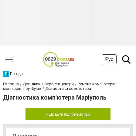
Рус
П
Погода
Головна
Довідник
Сервісні центри
Ремонт комп'ютерів,
моніторів, ноутбуків
Діагностика комп'ютера
Діагностика комп'ютера Маріуполь
+ Додати підприємство