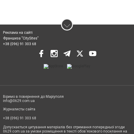
Реклама на сайті
Франшиза "CitySites"
+38 (096) 91 303 68
Віримо в повернення до Маріуполя
info@0629.com.ua
Журналисты сайта
+38 (096) 91 303 68
Допускається цитування матеріалів без отримання попередньої згоди
0629.com.ua за умови розміщення в тексті обов'язкового посилання на