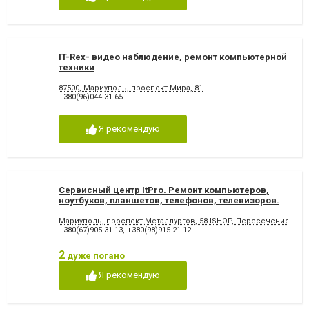
IT-Rex- видео наблюдение, ремонт компьютерной
техники
87500, Мариуполь, проспект Мира, 81
+380(96)044-31-65
Я рекомендую
Сервисный центр ItPro. Ремонт компьютеров,
ноутбуков, планшетов, телефонов, телевизоров.
Мариуполь, проспект Металлургов, 58-ISHOP, Пересечение Мет
+380(67)905-31-13
,
+380(98)915-21-12
2
дуже погано
Я рекомендую