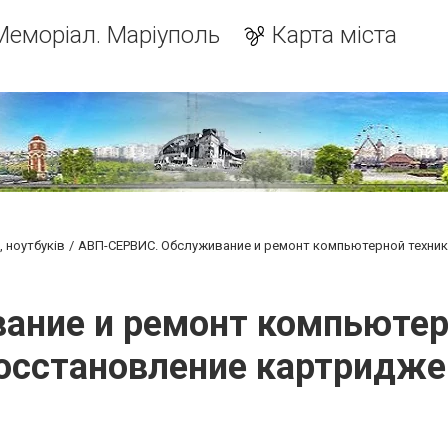
Меморіал. Маріуполь
Карта міста
, ноутбуків
АВП-СЕРВИС. Обслуживание и ремонт компьютерной техник
ние и ремонт компьютерн
осстановление картридже