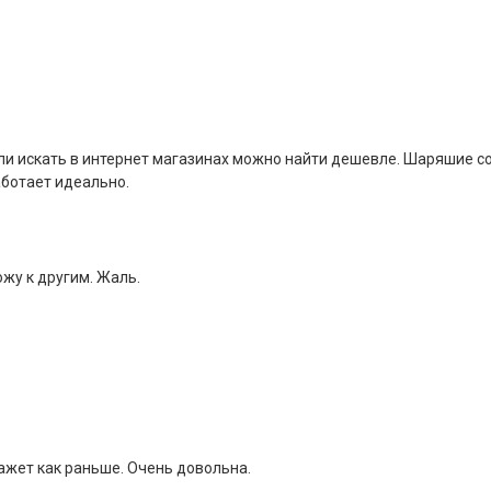
ли искать в интернет магазинах можно найти дешевле. Шаряшие с
ботает идеально.
ожу к другим. Жаль.
ажет как раньше. Очень довольна.