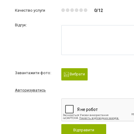
Качество услуги
0/12
Відгук:
Завантажити фото:
Вибрати
Авторизуватись
Відправити