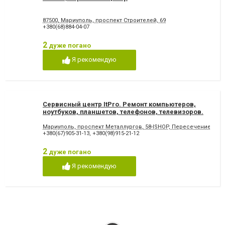
87500, Мариуполь, проспект Строителей, 69
+380(68)884-04-07
2
дуже погано
Я рекомендую
Сервисный центр ItPro. Ремонт компьютеров,
ноутбуков, планшетов, телефонов, телевизоров.
Мариуполь, проспект Металлургов, 58-ISHOP, Пересечение Мет
+380(67)905-31-13
,
+380(98)915-21-12
2
дуже погано
Я рекомендую