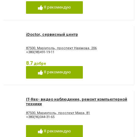
Я рекомендую
iDoctor, сервисный центр
87500, Маріуполь, проспект Нахімова, 206
+380(98)491-19-11
8.7
добре
Я рекомендую
IT-Rex- видео наблюдение, ремонт компьютерной
техники
87500, Мариуполь, проспект Мира, 81
+380(96)044-31-65
Я рекомендую