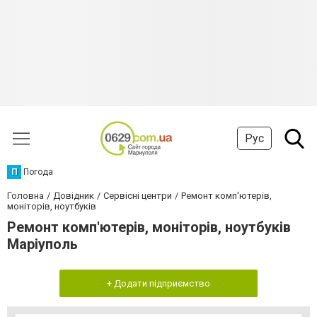
Рус
П
Погода
Головна
Довідник
Сервісні центри
Ремонт комп'ютерів,
моніторів, ноутбуків
Ремонт комп'ютерів, моніторів, ноутбуків
Маріуполь
+ Додати підприємство