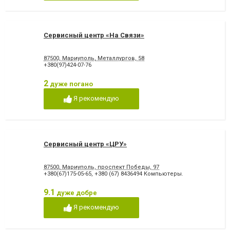
Сервисный центр «На Связи»
87500, Мариуполь, Металлургов, 58
+380(97)424-07-76
2
дуже погано
Я рекомендую
Сервисный центр «ЦРУ»
87500, Мариуполь, проспект Победы, 97
+380(67)175-05-65
,
+380 (67) 8436494 Компьютеры.
9.1
дуже добре
Я рекомендую