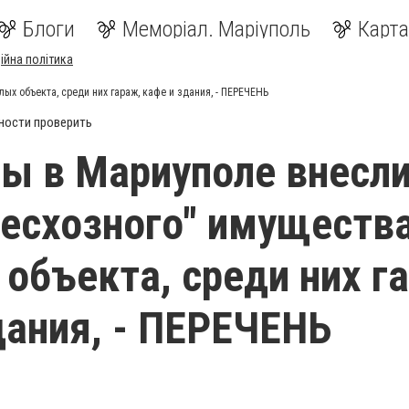
Блоги
Меморіал. Маріуполь
Карта
ійна політика
ых объекта, среди них гараж, кафе и здания, - ПЕРЕЧЕНЬ
ности проверить
ы в Мариуполе внесли
бесхозного" имуществ
объекта, среди них г
дания, - ПЕРЕЧЕНЬ