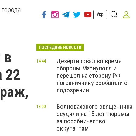
 города
Укр
ПОСЛЕДНИЕ НОВОСТИ
 в
Дезертировал во время
14:44
обороны Мариуполя и
а 22
перешел на сторону РФ:
пограничнику сообщили о
араж,
подозрении
Волновахского священника
13:00
осудили на 15 лет тюрьмы
за пособничество
оккупантам