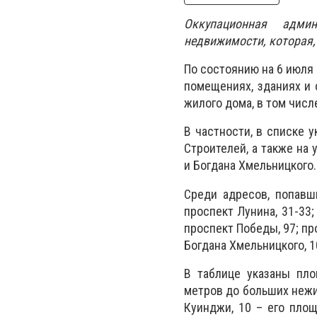
Оккупационная адми
недвижимости, которая, 
По состоянию на 6 июля 
помещениях, зданиях и 
жилого дома, в том числе
В частности, в списке 
Строителей, а также на 
и Богдана Хмельницкого.
Среди адресов, попавши
проспект Лунина, 31-33;
проспект Победы, 97; пр
Богдана Хмельницкого, 1
В таблице указаны пл
метров до больших нежи
Куинджи, 10 – его пло