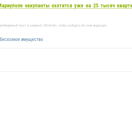
 Мариуполе оккупанты охотятся уже на 25 тысяч кварти
еобходимый текст и нажмите Ctrl+Enter, чтобы сообщить об этом редакции
бесхозное имущество