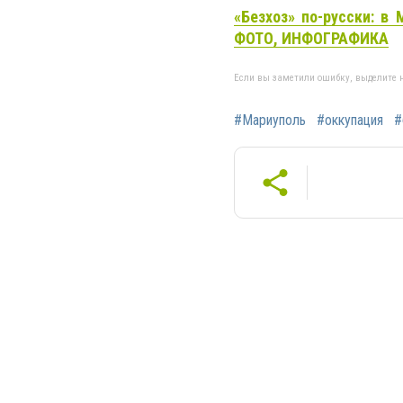
«Безхоз» по-русски: в
ФОТО, ИНФОГРАФИКА
Если вы заметили ошибку, выделите н
#Мариуполь
#оккупация
#