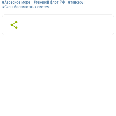
#Азовское море
#теневой флот РФ
#танкеры
#Силы беспилотных систем