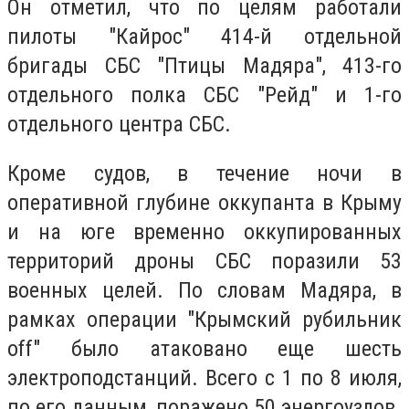
Он отметил, что по целям работали
пилоты "Кайрос" 414-й отдельной
бригады СБС "Птицы Мадяра", 413-го
отдельного полка СБС "Рейд" и 1-го
отдельного центра СБС.
Кроме судов, в течение ночи в
оперативной глубине оккупанта в Крыму
и на юге временно оккупированных
территорий дроны СБС поразили 53
военных целей. По словам Мадяра, в
рамках операции "Крымский рубильник
off" было атаковано еще шесть
электроподстанций. Всего с 1 по 8 июля,
по его данным, поражено 50 энергоузлов.