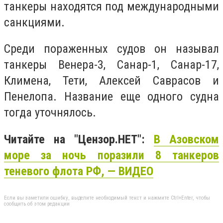
танкеры находятся под международными
санкциями.
Среди пораженных судов он называл
танкеры Венера-3, Санар-1, Санар-17,
Климена, Тети, Алексей Саврасов и
Пенелопа. Название еще одного судна
тогда уточнялось.
Читайте на "Цензор.НЕТ":
В Азовском
море за ночь поразили 8 танкеров
теневого флота РФ, — ВИДЕО
Если вы заметили ошибку, выделите необходимый текст и нажмите Ctrl+Enter, чтобы
сообщить об этом редакции