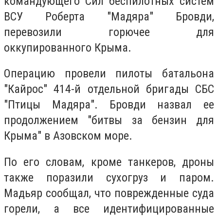
командующего Сил беспилотных систем
ВСУ Роберта "Мадяра" Бровди,
перевозили горючее для
оккупированного Крыма.
Операцию провели пилоты батальона
"Кайрос" 414-й отдельной бригады СБС
"Птицы Мадяра". Бровди назвал ее
продолжением "битвы за бензин для
Крыма" в Азовском море.
По его словам, кроме танкеров, дроны
также поразили сухогруз и паром.
Мадьяр сообщал, что поврежденные суда
горели, а все идентифицированные