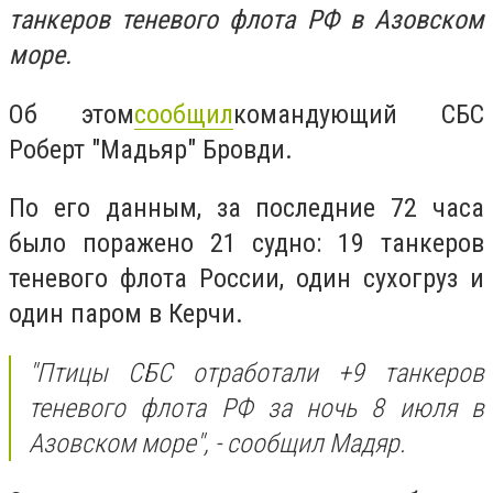
танкеров теневого флота РФ в Азовском
море.
Об этом
сообщил
командующий СБС
Роберт "Мадьяр" Бровди.
По его данным, за последние 72 часа
было поражено 21 судно: 19 танкеров
теневого флота России, один сухогруз и
один паром в Керчи.
"Птицы СБС отработали +9 танкеров
теневого флота РФ за ночь 8 июля в
Азовском море", - сообщил Мадяр.