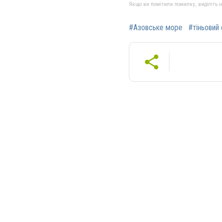
Якщо ви помітили помилку, виділіть нео
#Азовське море
#тіньовий