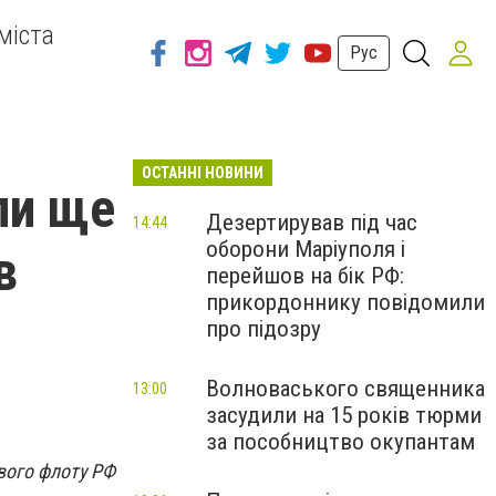
міста
Рус
ОСТАННІ НОВИНИ
ли ще
Дезертирував під час
14:44
оборони Маріуполя і
в
перейшов на бік РФ:
прикордоннику повідомили
про підозру
Волноваського священника
13:00
засудили на 15 років тюрми
за пособництво окупантам
ового флоту РФ