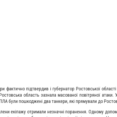
ри фактично підтвердив і губернатор Ростовської області
Ростовська область зазнала масованої повітряної атаки. У
БПЛА були пошкоджені два танкери, які прямували до Росто
члени екіпажу отримали незначні поранення. Одному допом