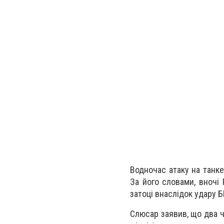
Водночас атаку на танке
За його словами, вночі 
затоці внаслідок удару 
Слюсар заявив, що два 