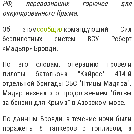
РФ, перевозивших горючее для
оккупированного Крыма.
Об этом
сообщил
командующий Сил
беспилотных систем ВСУ Роберт
«Мадьяр» Бровди.
По его словам, операцию провели
пилоты батальона "Кайрос" 414-й
отдельной бригады СБС "Птицы Мадяра".
Мадяр назвал это продолжением "битвы
за бензин для Крыма" в Азовском море.
По данным Бровди, в течение ночи были
поражены 8 танкеров с топливом, а