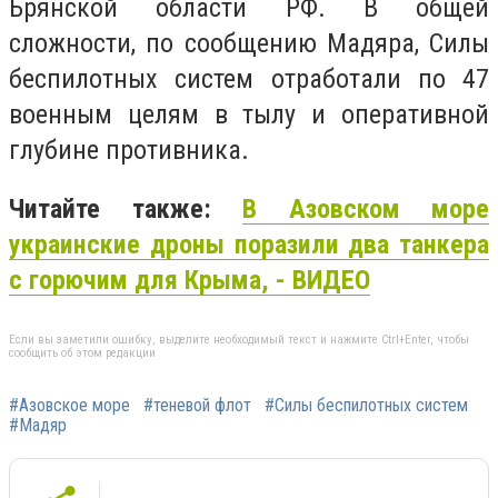
Брянской области РФ. В общей
сложности, по сообщению Мадяра, Силы
беспилотных систем отработали по 47
военным целям в тылу и оперативной
глубине противника.
Читайте также:
В Азовском море
украинские дроны поразили два танкера
с горючим для Крыма, - ВИДЕО
Если вы заметили ошибку, выделите необходимый текст и нажмите Ctrl+Enter, чтобы
сообщить об этом редакции
#Азовское море
#теневой флот
#Силы беспилотных систем
#Мадяр