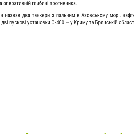
та оперативній глибині противника.
н назвав два танкери з пальним в Азовському морі, нафто
дві пускові установки С-400 — у Криму та Брянській област