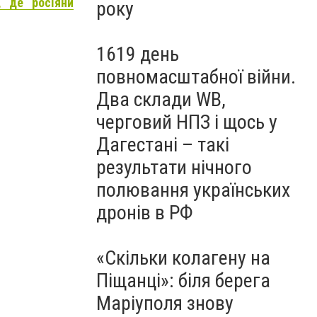
, де росіяни
року
1619 день
повномасштабної війни.
Два склади WB,
черговий НПЗ і щось у
Дагестані – такі
результати нічного
полювання українських
дронів в РФ
«Скільки колагену на
Піщанці»: біля берега
Маріуполя знову