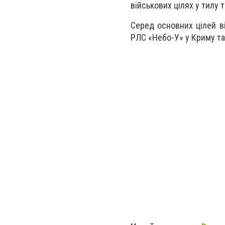
військових цілях у тилу 
Серед основних цілей ві
РЛС «Небо-У» у Криму та 