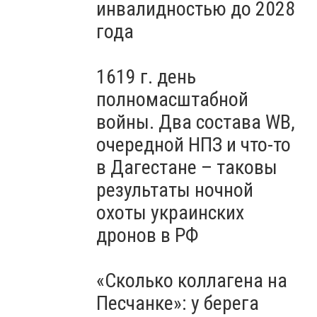
- ФОТО
инвалидностью до 2028
года
1619 г. день
полномасштабной
войны. Два состава WB,
очередной НПЗ и что-то
в Дагестане – таковы
результаты ночной
охоты украинских
дронов в РФ
«Сколько коллагена на
Песчанке»: у берега