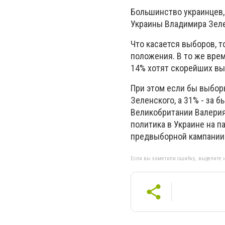
Большинство украинцев,
Украины Владимира Зеле
Что касается выборов, 
положения. В то же вре
14% хотят скорейших вы
При этом если бы выбор
Зеленского, а 31% - за 
Великобритании Валерия 
политика в Украине на п
предвыборной кампании
Если вы заметили ошибку, выделите н