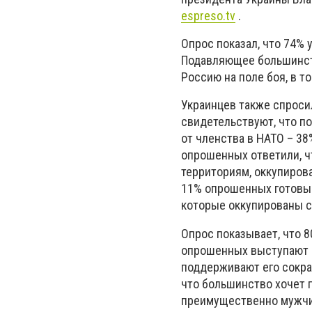
espreso.tv
.
Опрос показал, что 74%
Подавляющее большинств
Россию на поле боя, в т
Украинцев также спроси
свидетельствуют, что п
от членства в НАТО – 38
опрошенных ответили, ч
территориям, оккупиров
11% опрошенных готовы о
которые оккупированы с 
Опрос показывает, что 
опрошенных выступают п
поддерживают его сокращ
что большинство хочет 
преимущественно мужчи