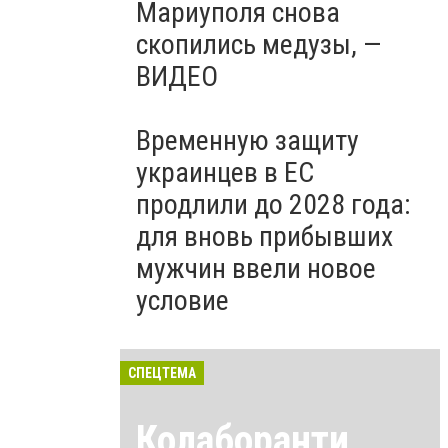
Мариуполя снова
скопились медузы, —
ВИДЕО
Временную защиту
украинцев в ЕС
продлили до 2028 года:
для вновь прибывших
мужчин ввели новое
условие
СПЕЦТЕМА
Колаборанти,