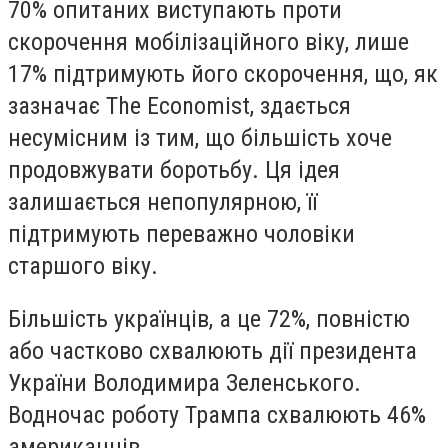
70% опитаних виступають проти
скорочення мобілізаційного віку, лише
17% підтримують його скорочення, що, як
зазначає The Economist, здається
несумісним із тим, що більшість хоче
продовжувати боротьбу. Ця ідея
залишається непопулярною, її
підтримують переважно чоловіки
старшого віку.
Більшість українців, а це 72%, повністю
або частково схвалюють дії президента
України Володимира Зеленського.
Водночас роботу Трампа схвалюють 46%
американців.