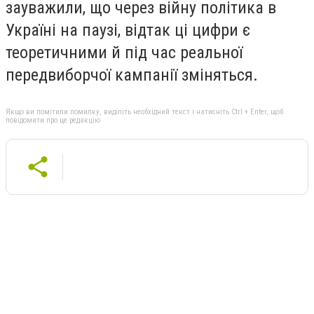
зауважили, що через війну політика в
Україні на паузі, відтак ці цифри є
теоретичними й під час реальної
передвиборчої кампанії зміняться.
Якщо ви помітили помилку, виділіть необхідний текст і натисніть Ctrl + Enter, щоб
повідомити про це редакцію