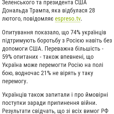
Зеленського та президента США
Дональда Трампа, яка відбулася 28
лютого, повідомляє
espreso.tv
.
Опитування показало, що 74% українців
підтримують боротьбу з Росією навіть без
допомоги США. Переважна більшість -
59% опитаних - також впевнені, що
Україна може перемогти Росію на полі
бою, водночас 21% не вірять у таку
перемогу.
Українців також запитали і про ймовірні
поступки заради припинення війни.
Результати свідчать, що зі всіх вимог РФ