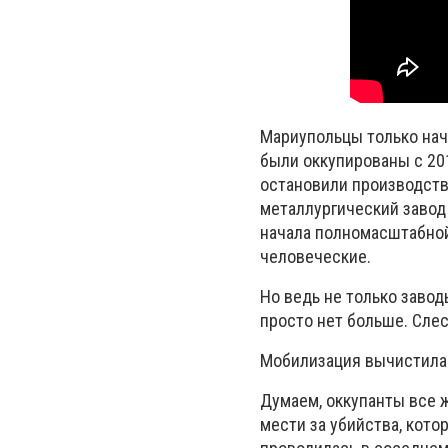
Мариупольцы только нач
были оккупированы с 20
остановили производство
металлургический завод 
начала полномасштабной
человеческие.
Но ведь не только завод
просто нет больше. Слес
Мобилизация вычистила 
Думаем, оккупанты все 
мести за убийства, кот