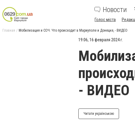
Новости
Голос міста
Редакц
Главная
Мобилизация и СОЧ. Что происходит в Мариуполе и Донецке, - ВИДЕО
19:06, 16 февраля 2024 г.
Мобилиза
происход
- ВИДЕО
Читати українською