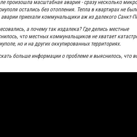
оле произошла масштабная авария - сразу несколько микр
иуполя остались без отопления. Тепла в квартирах не был
 аварии приехали коммунальщики аж из далекого Санкт-Пе
есовались, а почему так издалека? Где делись местные
илось, что местных коммунальщиков не хватает катастр
уполе, но и на других оккупированных территориях.
кать больше информации о проблеме и выяснилось, что вс