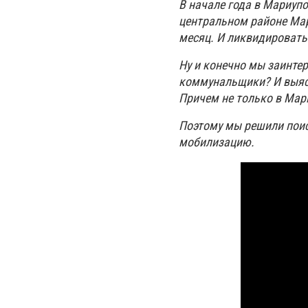
В начале года в Мариуп
центральном районе Мар
месяц. И ликвидировать
Ну и конечно мы заинтер
коммунальщики? И выясн
Причем не только в Мари
Поэтому мы решили поис
мобилизацию.