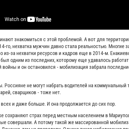
инают знакомиться с этой проблемой. А вот для территори
14-го, нехватка мужчин давно стала реальностью. Многие 
 из-за нехватки ресурсов и кадров еще в 2014-м. Енакиев
был одним из последних, которому еще удавалось работать
 войны и он остановился - мобилизация забрала последни
ы. Россияне не могут набрать водителей на коммунальный т
арей, сварщиков - тоже нет.
всех и даже больше. И она продолжается до сих пор.
же сохраняют страх перед местным населением в Мариупол
орые совершали. А потому такой же массированной мобилиз