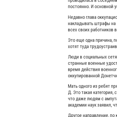
проводилась в соседнем
постоянно. И основной у
Недавно глава оккупаци
накладывать штрафы на 
всех своих работников в
Это еще одна причина, 
хотят туда трудоустраив
Люди в социальных сетях
странные военные удосто
время действия военного
оккупированной Донетч
Мать одного из ребят п
Д. Это такая категория,
что даже людям с ампут
академии наук заявил, ч
Другое направление, по