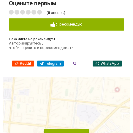
Оцените первым
(
0
оценок)
Я рекомендую
Пока никто не рекомендует
Авторизируйтесь
,
чтобы оценить и порекомендовать
Reddit
Telegram
Viber
WhatsApp