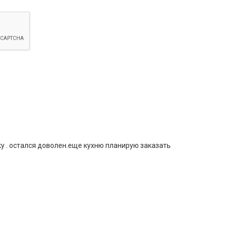
у . остался доволен.еще кухню планирую заказать