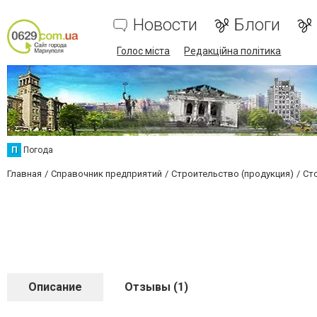
Новости
Блоги
Голос міста
Редакційна політика
П
Погода
Главная
Справочник предприятий
Строительство (продукция)
Ст
Описание
Отзывы (1)