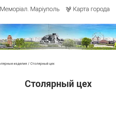
Меморіал. Маріуполь
Карта города
олярные изделия
Столярный цех
Столярный цех