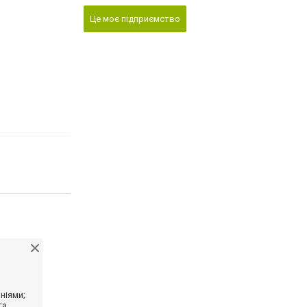
Це моє підприємство
ніями;
та