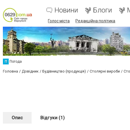
Новини
Блоги
Голос міста
Редакційна політика
П
Погода
Головна
Довідник
Будівництво (продукція)
Столярні вироби
Сто
Опис
Відгуки (1)