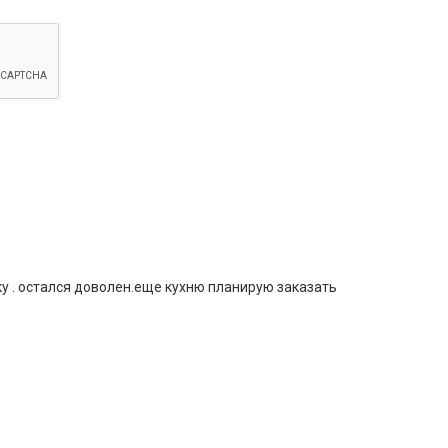
у . остался доволен.еще кухню планирую заказать