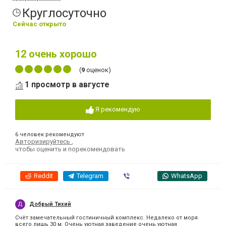
Круглосуточно
Сейчас открыто
12
очень хорошо
(
9
оценок)
1 просмотр в августе
Я рекомендую
6 человек рекомендуют
Авторизируйтесь
,
чтобы оценить и порекомендовать
Reddit
Telegram
Viber
WhatsApp
Добрый Тихий
Счёт замечательный гостиничный комплекс. Недалеко от моря
всего лишь 30 м. Очень уютная заведение очень уютная