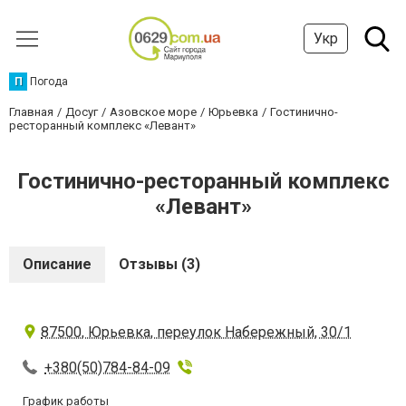
Укр
П
Погода
Главная
Досуг
Азовское море
Юрьевка
Гостинично-
ресторанный комплекс «Левант»
Гостинично-ресторанный комплекс
«Левант»
Описание
Отзывы (3)
87500, Юрьевка, переулок Набережный, 30/1
+380(50)784-84-09
График работы