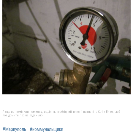
Якщо ви помітили помилку, виділіть необхідний текст і натисніть Ctrl + Enter, щоб
повідомити про це редакцію
#Мариуполь
#коммунальщики