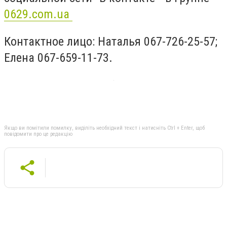
0629.com.ua
Контактное лицо: Наталья 067-726-25-57;
Елена 067-659-11-73.
Якщо ви помітили помилку, виділіть необхідний текст і натисніть Ctrl + Enter, щоб
повідомити про це редакцію