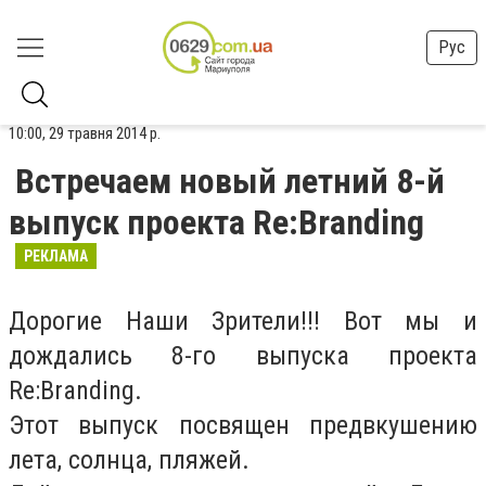
Рус
10:00, 29 травня 2014 р.
Встречаем новый летний 8-й
выпуск проекта Re:Branding
РЕКЛАМА
Дорогие Наши Зрители!!! Вот мы и
дождались 8-го выпуска проекта
Re:Branding.
Этот выпуск посвящен предвкушению
лета, солнца, пляжей.