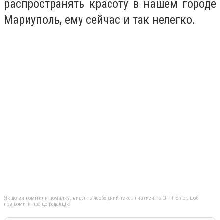
распространять красоту в нашем городе
Мариуполь, ему сейчас и так нелегко.
Якщо ви помітили помилку, виділіть необхідний текст і натисніть Ctrl + Enter, щоб
повідомити про це редакцію