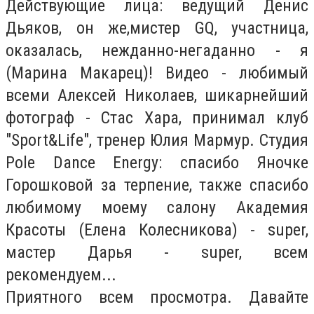
Действующие лица: ведущий Денис
Дьяков, он же,мистер GQ, участница,
оказалась, нежданно-негаданно - я
(Марина Макарец)! Видео - любимый
всеми Алексей Николаев, шикарнейший
фотограф - Стас Хара, принимал клуб
"Sport&Life", тренер Юлия Мармур. Студия
Pole Dance Energy: cпасибо Яночке
Горошковой за терпение, также спасибо
любимому моему салону Академия
Красоты (Елена Колесникова) - super,
мастер Дарья - super, всем
рекомендуем...
Приятного всем просмотра. Давайте