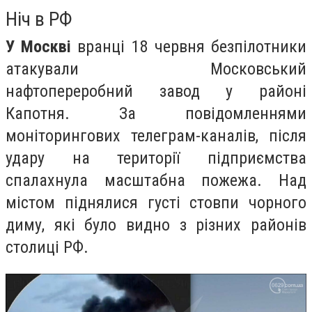
Ніч в РФ
У Москві
вранці 18 червня безпілотники
атакували Московський
нафтопереробний завод у районі
Капотня. За повідомленнями
моніторингових телеграм-каналів, після
удару на території підприємства
спалахнула масштабна пожежа. Над
містом піднялися густі стовпи чорного
диму, які було видно з різних районів
столиці РФ.