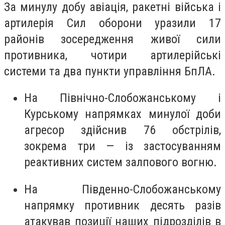
За минулу добу авіація, ракетні війська і
артилерія Сил оборони уразили 17
районів зосередження живої сили
противника, чотири артилерійські
системи та два пункти управління БпЛА.
На Північно-Слобожанському і
Курському напрямках минулої доби
агресор здійснив 76 обстрілів,
зокрема три — із застосуванням
реактивних систем залпового вогню.
На Південно-Слобожанському
напрямку противник десять разів
атакував позиції наших підрозділів в