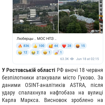
У Ростовській області
РФ вночі 18 червня
безпілотники атакували місто Гуково. За
даними OSINT-аналітиків ASTRA, після
удару спалахнула нафтобаза на вулиці
Карла Маркса. Висновок зроблено на