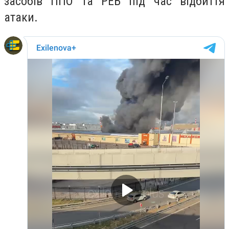
засобів ППО та РЕБ під час відбиття
атаки.