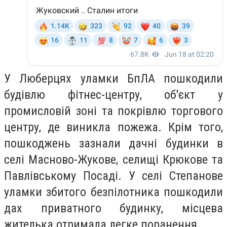
У Люберцях уламки БпЛА пошкодили
будівлю фітнес-центру, об'єкт у
промисловій зоні та покрівлю торгового
центру, де виникла пожежа. Крім того,
пошкоджень зазнали дачні будинки в
селі Масново-Жукове, селищі Крюкове та
Павлівському Посаді. У селі Степанове
уламки збитого безпілотника пошкодили
дах приватного будинку, місцева
жителька отримала легке поранення.