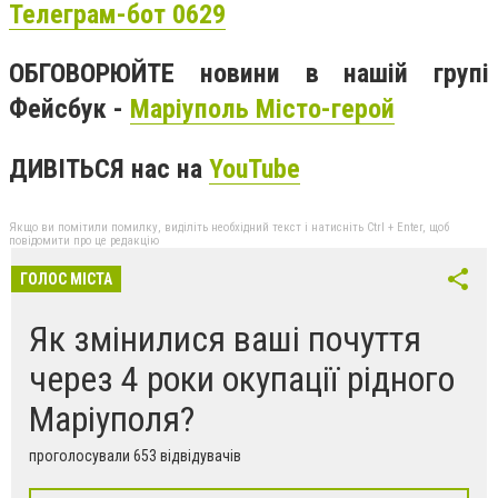
Телеграм-бот 0629
ОБГОВОРЮЙТЕ новини в нашій групі
Фейсбук -
Маріуполь Місто-герой
ДИВІТЬСЯ нас на
YouTube
Якщо ви помітили помилку, виділіть необхідний текст і натисніть Ctrl + Enter, щоб
повідомити про це редакцію
ГОЛОС МІСТА
Як змінилися ваші почуття
через 4 роки окупації рідного
Маріуполя?
проголосували 653 відвідувачів