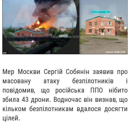
Мер Москви Сергій Собянін заявив про
масовану атаку безпілотників і
повідомив, що російська ППО нібито
збила 43 дрони. Водночас він визнав, що
кільком безпілотникам вдалося досягти
цілей.