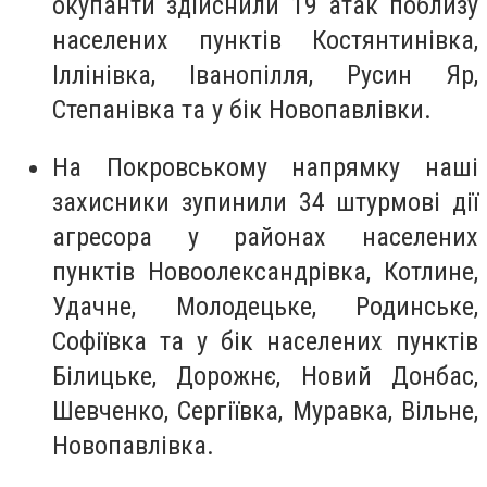
окупанти здійснили 19 атак поблизу
населених пунктів Костянтинівка,
Іллінівка, Іванопілля, Русин Яр,
Степанівка та у бік Новопавлівки.
На Покровському напрямку наші
захисники зупинили 34 штурмові дії
агресора у районах населених
пунктів Новоолександрівка, Котлине,
Удачне, Молодецьке, Родинське,
Софіївка та у бік населених пунктів
Білицьке, Дорожнє, Новий Донбас,
Шевченко, Сергіївка, Муравка, Вільне,
Новопавлівка.