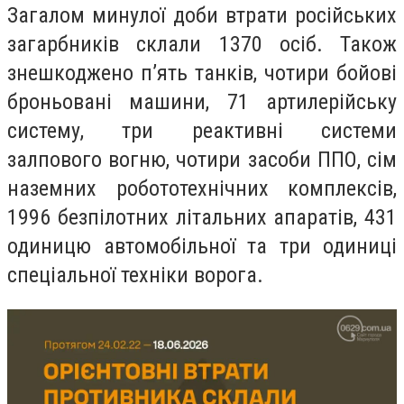
Загалом минулої доби втрати російських
загарбників склали 1370 осіб. Також
знешкоджено п’ять танків, чотири бойові
броньовані машини, 71 артилерійську
систему, три реактивні системи
залпового вогню, чотири засоби ППО, сім
наземних робототехнічних комплексів,
1996 безпілотних літальних апаратів, 431
одиницю автомобільної та три одиниці
спеціальної техніки ворога.