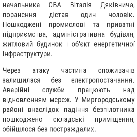
начальника ОВА Віталія Дяківнича,
поранення дістав один чоловік.
Пошкоджені промислові та приватні
підприємства, адміністративна будівля,
житловий будинок і об'єкт енергетичної
інфраструктури.
Через атаку частина споживачів
залишилася без електропостачання.
Аварійні служби працюють над
відновленням мереж. У Миргородському
районі внаслідок падіння безпілотника
пошкоджено складські приміщення,
обійшлося без постраждалих.