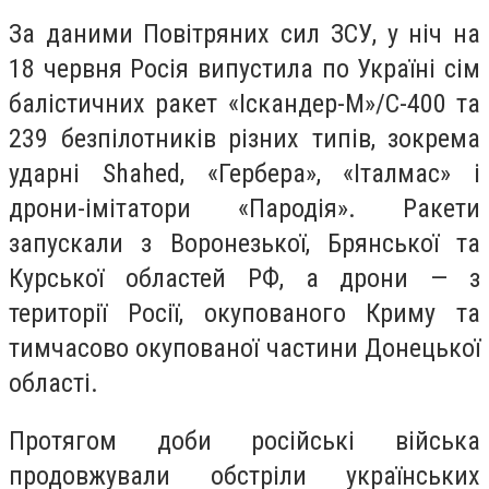
За даними Повітряних сил ЗСУ, у ніч на
18 червня Росія випустила по Україні сім
балістичних ракет «Іскандер-М»/С-400 та
239 безпілотників різних типів, зокрема
ударні Shahed, «Гербера», «Італмас» і
дрони-імітатори «Пародія». Ракети
запускали з Воронезької, Брянської та
Курської областей РФ, а дрони — з
території Росії, окупованого Криму та
тимчасово окупованої частини Донецької
області.
Протягом доби російські війська
продовжували обстріли українських