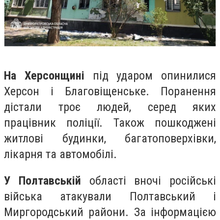
На Херсонщині
під ударом опинилися
Херсон і Благовіщенське. Поранення
дістали троє людей, серед яких
працівник поліції. Також пошкоджені
житлові будинки, багатоповерхівки,
лікарня та автомобілі.
У Полтавській
області вночі російські
війська атакували Полтавський і
Миргородський райони. За інформацією