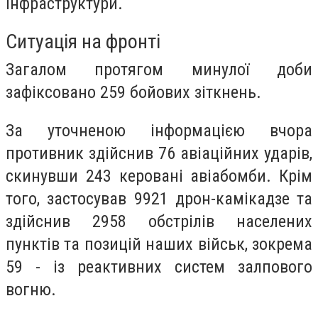
інфраструктури.
Ситуація на фронті
Загалом протягом минулої доби
зафіксовано 259 бойових зіткнень.
За уточненою інформацією вчора
противник здійснив 76 авіаційних ударів,
скинувши 243 керовані авіабомби. Крім
того, застосував 9921 дрон-камікадзе та
здійснив 2958 обстрілів населених
пунктів та позицій наших військ, зокрема
59 - із реактивних систем залпового
вогню.