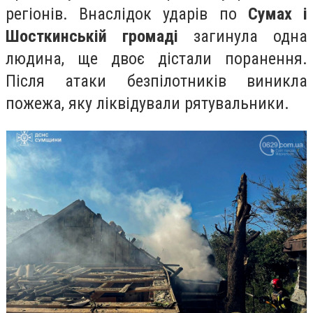
регіонів. Внаслідок ударів по
Сумах і
Шосткинській громаді
загинула одна
людина, ще двоє дістали поранення.
Після атаки безпілотників виникла
пожежа, яку ліквідували рятувальники.