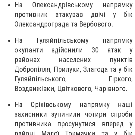
На Олександрівському напрямку
противник атакував двічі у бік
Олександрограда та Вербового.
На Гуляйпільському напрямку
окупанти здійснили 30 атак у
районах населених пунктів
Добропілля, Прилуки, Злагода та у бік
Гуляйпільського, Гіркого,
Воздвижівки, Цвіткового, Чарівного.
На Оріхівському напрямку наші
захисники зупинили чотири спроби
противника просунутися вперед у
районі Малої Токмачки та у бік