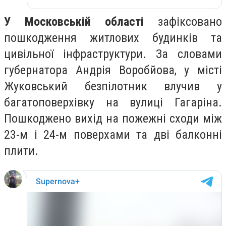
У Московській області
зафіксовано
пошкодження житлових будинків та
цивільної інфраструктури. За словами
губернатора Андрія Воробйова, у місті
Жуковський безпілотник влучив у
багатоповерхівку на вулиці Гагаріна.
Пошкоджено вихід на пожежні сходи між
23-м і 24-м поверхами та дві балконні
плити.