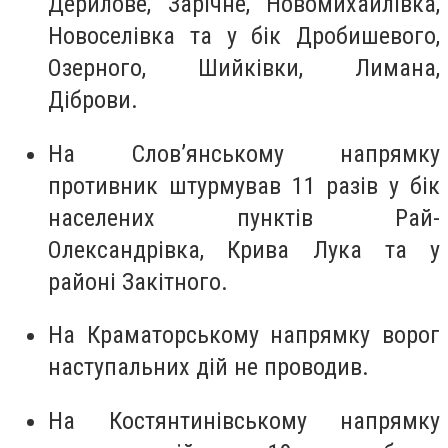
Дерилове, Зарічне, Новомихайлівка,
Новоселівка та у бік Дробишевого,
Озерного, Шийківки, Лимана,
Діброви.
На Слов’янському напрямку
противник штурмував 11 разів у бік
населених пунктів Рай-
Олександрівка, Крива Лука та у
районі Закітного.
На Краматорському напрямку ворог
наступальних дій не проводив.
На Костянтинівському напрямку