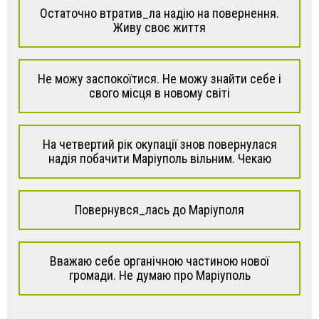
Остаточно втратив_ла надію на повернення.
Живу своє життя
Не можу заспокоїтися. Не можу знайти себе і
свого місця в новому світі
На четвертий рік окупації знов повернулася
надія побачити Маріуполь вільним. Чекаю
Повернувся_лась до Маріуполя
Вважаю себе органічною частиною нової
громади. Не думаю про Маріуполь