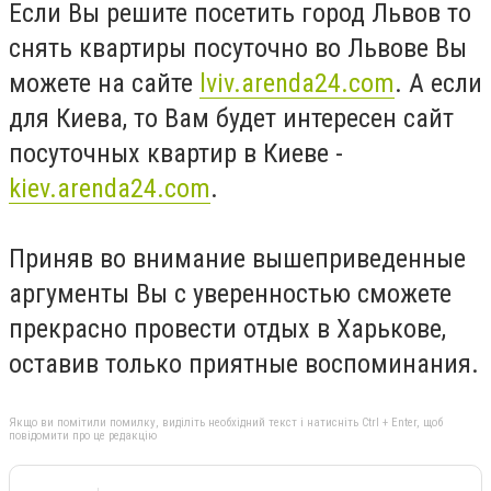
Если Вы решите посетить город Львов то
снять квартиры посуточно во Львове Вы
можете на сайте
lviv.arenda24.com
. А если
для Киева, то Вам будет интересен сайт
посуточных квартир в Киеве -
kiev.arenda24.com
.
Приняв во внимание вышеприведенные
аргументы Вы с уверенностью сможете
прекрасно провести отдых в Харькове,
оставив только приятные воспоминания.
Якщо ви помітили помилку, виділіть необхідний текст і натисніть Ctrl + Enter, щоб
повідомити про це редакцію