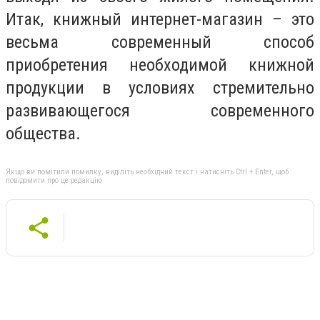
Итак, книжный интернет-магазин – это
весьма современный способ
приобретения необходимой книжной
продукции в условиях стремительно
развивающегося современного
общества.
Якщо ви помітили помилку, виділіть необхідний текст і натисніть Ctrl + Enter, щоб
повідомити про це редакцію