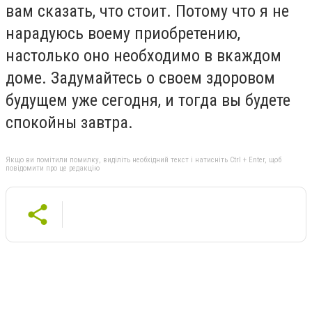
вам сказать, что стоит. Потому что я не
нарадуюсь воему приобретению,
настолько оно необходимо в вкаждом
доме. Задумайтесь о своем здоровом
будущем уже сегодня, и тогда вы будете
спокойны завтра.
Якщо ви помітили помилку, виділіть необхідний текст і натисніть Ctrl + Enter, щоб
повідомити про це редакцію