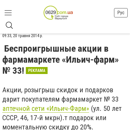
Рус
09:33, 20 травня 2014 р.
Беспроигрышные акции в
фармамаркете «Ильич-фарм»
№ 33!
РЕКЛАМА
Акции, розыгрыш скидок и подарков
дарит покупателям фармамаркет № 33
аптечной сети «Ильич-Фарм»
(ул. 50 лет
СССР, 46, 17-й мкрн).т подарок или
моментальную скидку до 20%.