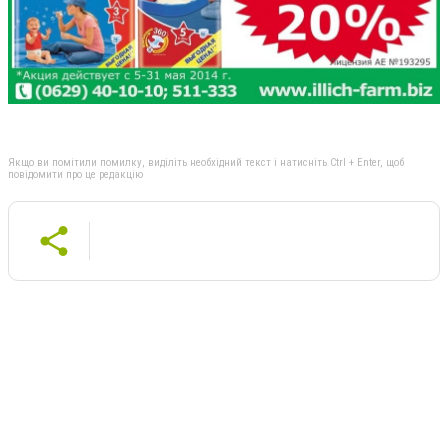
Якщо ви помітили помилку, виділіть необхідний текст і натисніть Ctrl + Enter, щоб
повідомити про це редакцію