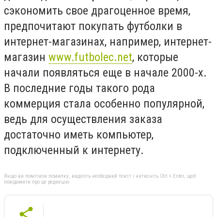
сэкономить свое драгоценное время,
предпочитают покупать футболки в
интернет-магазинах, например, интернет-
магазин
www.futbolec.net
, которые
начали появляться еще в начале 2000-х.
В последние годы такого рода
коммерция стала особенно популярной,
ведь для осуществления заказа
достаточно иметь компьютер,
подключенный к интернету.
Якщо ви помітили помилку, виділіть необхідний текст і натисніть Ctrl + Enter, щоб
повідомити про це редакцію