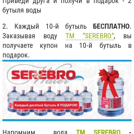
Приведи друга и получи в подарок - 2
бутыля воды
2. Каждый 10-й бутыль
БЕСПЛАТНО
.
Заказывая воду
ТМ "SEREBRO"
, вы
получаете купон на 10-й бутыль в
подарок.
Напомним, вода
ТМ SEREBRO
-