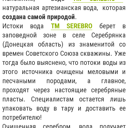
натуральная артезианская вода, которая
создана самой природой
.
Истоки вода
ТМ SEREBRO
берет в
заповедной зоне в селе Серебрянка
(Донецкая область) из знаменитой со
времен Советского Союза скважины. Уже
тогда было выяснено, что потоки воды из
этого источника очищены меловыми и
песчаными породами, а главное,
проходят через настоящие серебряные
пласты. Специалистам остается лишь
упаковать воду в тару и доставить ее
потребителю!
Очищенная серебром, вода получает