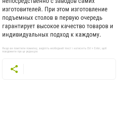
непосредственно с заводов самих
изготовителей. При этом изготовление
подъемных столов в первую очередь
гарантирует высокое качество товаров и
индивидуальных подход к каждому.
Якщо ви помітили помилку, виділіть необхідний текст і натисніть Ctrl + Enter, щоб
повідомити про це редакцію