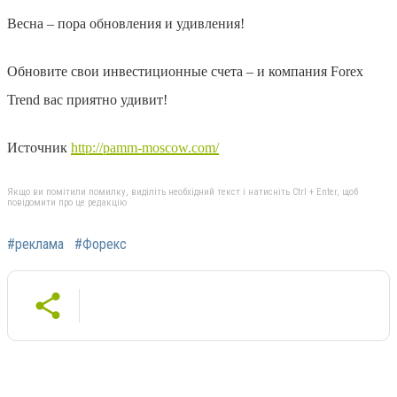
Весна – пора обновления и удивления!
Обновите свои инвестиционные счета – и компания Forex
Trend вас приятно удивит!
Источник
http://pamm-moscow.com/
Якщо ви помітили помилку, виділіть необхідний текст і натисніть Ctrl + Enter, щоб
повідомити про це редакцію
#реклама
#Форекс