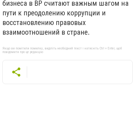
бизнеса в ВР считают важным шагом на
пути к преодолению коррупции и
восстановлению правовых
взаимоотношений в стране.
Якщо ви помітили помилку, виділіть необхідний текст і натисніть Ctrl + Enter, щоб
повідомити про це редакцію