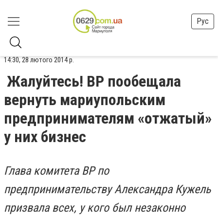
Рус
14:30, 28 лютого 2014 р.
Жалуйтесь! ВР пообещала
вернуть мариупольским
предпринимателям «отжатый»
у них бизнес
Глава комитета ВР по
предпринимательству Александра Кужель
призвала всех, у кого был незаконно