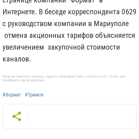
странице компании "Формат" в
Интернете. В беседе корреспондента 0629
с руководством компании в Мариуполе
отмена акционных тарифов объясняется
увеличением закупочной стоимости
каналов.
Якщо ви помітили помилку, виділіть необхідний текст і натисніть Ctrl + Enter, щоб
повідомити про це редакцію
#Формат
#Тринити