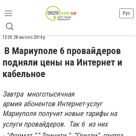
Рус
13:29, 28 лютого 2014 р.
В Мариуполе 6 провайдеров
подняли цены на Интернет и
кабельное
Завтра многотысячная
армия абонентов Интернет-услуг
Мариуполя получит новые тарифы на
услуги провайдеров.
Так 6 из них
-
"
Формат “,” Тринити “, “Гризли“, группа