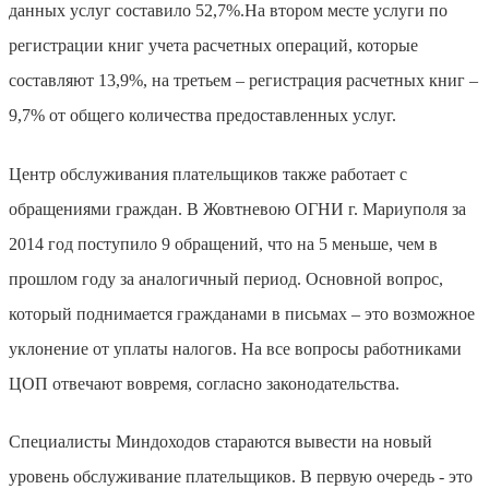
данных услуг составило 52,7%
.
На втором месте услуги по
регистрации
книг учета расчетных операций, которые
составляют 13,9%, на третьем – регистрация расчетных книг –
9,7% от общего количества предоставленных услуг.
Ц
ентр обслуживания плательщиков также работает с
обращениями граждан. В Жовтневою ОГНИ г. Мариуполя за
2014 год поступило 9 обращений, что на 5 меньше, чем в
прошлом году за аналогичный период. Основной вопрос
,
который поднимается гражданами
в
письмах
–
это возможное
уклонение от уплаты налогов
. На все
вопросы работниками
ЦОП
отвечают вовремя
,
согласно законодательства
.
Специалисты Миндоходов стараются вывести
на
новый
уровень обслуживание плательщиков
.
В первую очередь - это