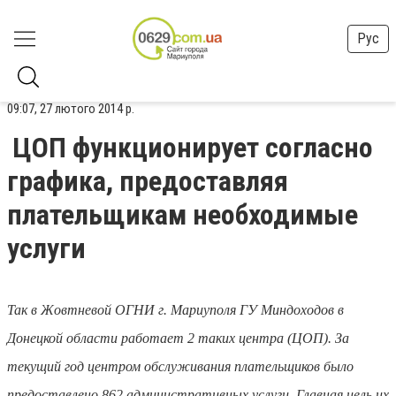
Рус
09:07, 27 лютого 2014 р.
ЦОП функционирует согласно
графика, предоставляя
плательщикам необходимые
услуги
Так в Жовтневой ОГНИ г. Мариуполя ГУ Миндоходов в
Донецкой области работает 2 таких центра (ЦОП). За
текущий год центром обслуживания плательщиков было
предоставлено 862 административных услуги. Главная цель их