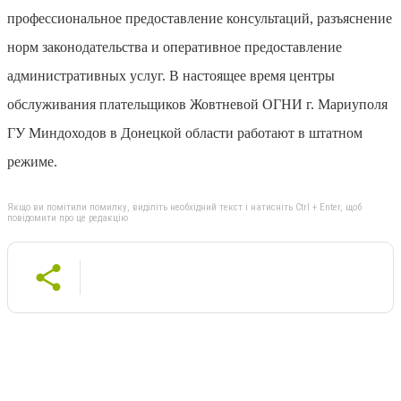
профессиональное предоставление консультаций, разъяснение
норм законодательства и оперативное предоставление
административных услуг. В настоящее время центры
обслуживания плательщиков Жовтневой ОГНИ г. Мариуполя
ГУ Миндоходов в Донецкой области работают в штатном
режиме.
Якщо ви помітили помилку, виділіть необхідний текст і натисніть Ctrl + Enter, щоб
повідомити про це редакцію