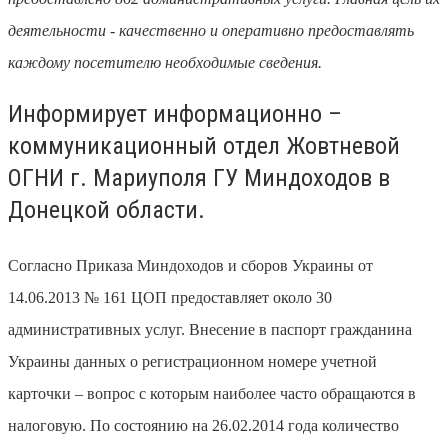
деятельности - качественно и оперативно предостав
ля
ть
каждому посетителю необходимые сведения
.
Информирует информационно –
коммуникационный отдел Жовтневой
ОГНИ г. Мариуполя ГУ Миндоходов в
Донецкой области.
С
огласно Приказа Миндоходов и сборов Украины от
14.06.2013 № 161
ЦОП
предоставля
е
т около 30
административных услуг. Внесение в паспорт гражданина
Украины данных о регистрационном номере учетной
карточки – вопрос с которым наиболее часто обращаются в
налоговую. П
о состоянию на 26.02.2014 года
количество