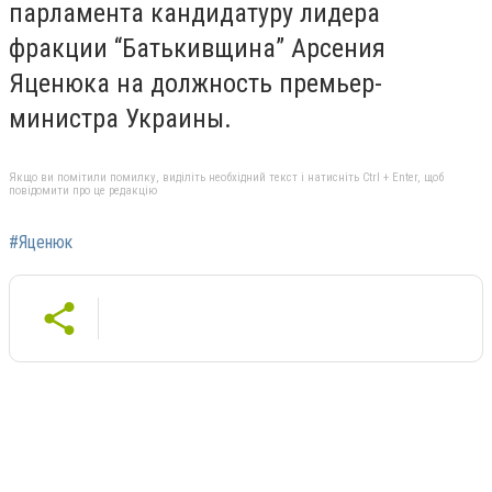
парламента кандидатуру лидера
фракции “Батькивщина” Арсения
Яценюка на должность премьер-
министра
Украины.
Якщо ви помітили помилку, виділіть необхідний текст і натисніть Ctrl + Enter, щоб
повідомити про це редакцію
#Яценюк