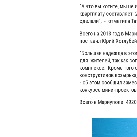
"А что вы хотите, мы не
квартплату составляет 
сделали", - отметила Т
Всего на 2013 год в Мар
поставил Юрий Хотлубей,
"Большая надежда в это
для жителей, так как со
комплексе. Кроме того о
конструктивов козырька, 
- об этом сообщил заме
конкурсе мини-проектов
Всего в Мариуполе 4920