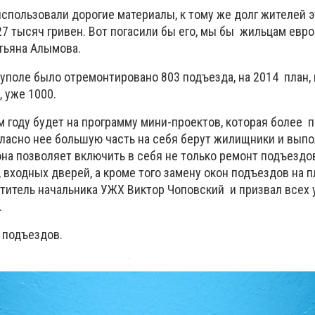
 использовали дорогие материалы, к тому же долг жителей 
27 тысяч гривен. Вот погасили бы его, мы бы жильцам евр
атьяна Алымова.
иуполе было отремонтировано 803 подъезда, на 2014 план,
 уже 1000.
м году будет на программу мини-проектов, которая более
гласно нее большую часть на себя берут жилищники и выпо
на позволяет включить в себя не только ремонт подъездов
входных дверей, а кроме того замену окон подъездов на пла
ститель начальника УЖХ Виктор Чоповский и призвал всех 
.
 подъездов.