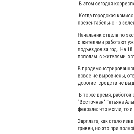
В этом сегодня корресп
Когда городская комисс
презентабельно - в зеле
Начальник отдела по эк
с жителями работают уж
подъездов за год. На 18
пополам с жителями хот
В продемонстрированном
вовсе не выровнены, от
дорогие средств не выд
В то же время, работой
"Восточная" Татьяна Алы
феврале: что могли, то и
Зарплата, как стало из
гривен, но это при полн