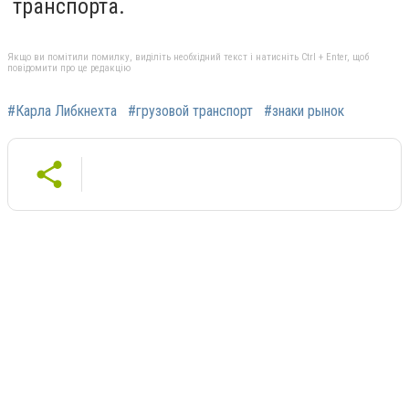
транспорта.
Якщо ви помітили помилку, виділіть необхідний текст і натисніть Ctrl + Enter, щоб
повідомити про це редакцію
#Карла Либкнехта
#грузовой транспорт
#знаки рынок