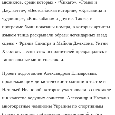
мюзиклов, среди которых - «Чикаго», «Ромео и
Джульетта», «Вестсайдская история», «Красавица и
чудовище», «Копакабана» и другие. Также, в
программе были показаны номера, в которых артисты
языком танца раскрывали образы легендарных звезд
сцены - Фрэнка Синатра и Майкла Джексона, Уитни
Хьюстон. Песни этих исполнителей превращались в
танцевальные мини спектакли.
Проект подготовлен Александром Елизаровым,
продолжающим династические традиции в театре и
Натальей Ивановой, которые участвовали в спектакле
и в качестве ведущих солистов. Александр и Наталья
многократные чемпионы Украины по спортивным
бальным танцам, победители соревнований кубка