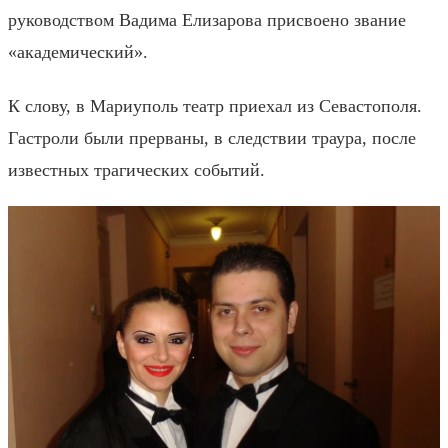
руководством Вадима Елизарова присвоено звание
«академический».
К слову, в Мариуполь театр приехал из Севастополя.
Гастроли были прерваны, в следствии траура, после
известных трагических событий.