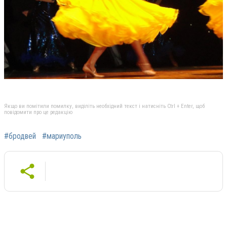
Якщо ви помітили помилку, виділіть необхідний текст і натисніть Ctrl + Enter, щоб
повідомити про це редакцію
#бродвей
#мариуполь