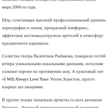
мира 2006-го года.
Шоу, сочетающее высокий профессиональный уровень
хореографии и пения,
прекрасный конферанс,
эффектные костюмы,
погрузило зрителей в атмосферу
праздничного карнавала.
Солистка театра Валентина Рыбакова, покорила гостей
вечера уникальными вокальными данными, исполняя
сольные партии на протяжении шоу. А культовый хит
«
I Will Always Love You»
Уитни Хьюстон, просто
взорвал зал овациями.
В труппе театра танцевали артисты со всех регионов
Украины. Дружный многонациональный коллектив