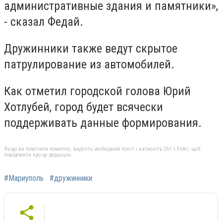
административные здания и памятники»,
- сказал Федай.
Дружинники также ведут скрытое
патрулирование из автомобилей.
Как отметил городской голова Юрий
Хотлубей, город будет всячески
поддерживать данные формирования.
Якщо ви помітили помилку, виділіть необхідний текст і натисніть Ctrl + Enter, щоб
повідомити про це редакцію
#Мариуполь
#дружинники