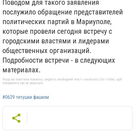
Поводом для такого заявления
послужило обращение представителей
политических партий в Мариуполе,
которые провели сегодня встречу с
городскими властями и лидерами
общественных организаций.
Подробности встречи - в следующих
материалах.
Якщо ви помітили помилку, виділіть необхідний текст і натисніть Ctrl + Enter, щоб
повідомити про це редакцію
#0629 титушки фашизм