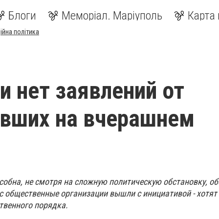
Блоги
Меморіал. Маріуполь
Карта 
ійна політика
и нет заявлений от
вших на вчерашнем
обна, не смотря на сложную политическую обстановку, об
ас общественные организации вышли с инициативой - хотят
твенного порядка.