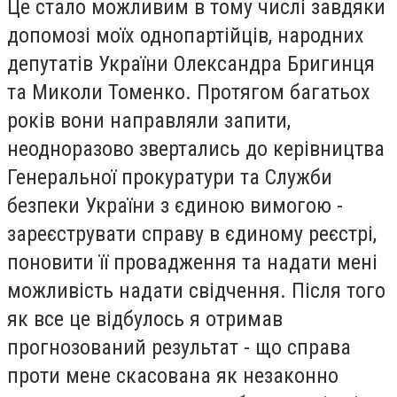
Це стало можливим в тому числі завдяки
допомозі моїх однопартійців, народних
депутатів України Олександра Бригинця
та Миколи Томенко. Протягом багатьох
років вони направляли запити,
неодноразово звертались до керівництва
Генеральної прокуратури та Служби
безпеки України з єдиною вимогою -
зареєструвати справу в єдиному реєстрі,
поновити її провадження та надати мені
можливість надати свідчення. Після того
як все це відбулось я отримав
прогнозований результат - що справа
проти мене скасована як незаконно