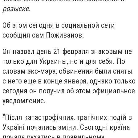
розыске.
Об этом сегодня в социальной сети
сообщил сам Поживанов.
Он назвал день 21 февраля знаковым не
только для Украины, но и для себя. По
словам экс-мэра, обвинения были сняты
с него еще в конце января, однако только
сегодня он получил об этом официальное
уведомление.
"Після катастрофічних, трагічних подій в
Україні почались зміни. Сьогодні країна
почала рухатись в правильному