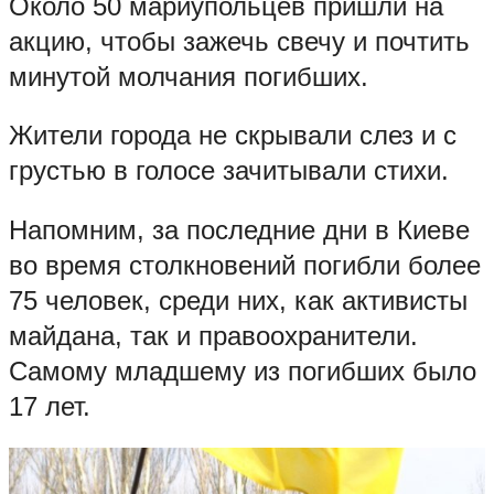
Около 50 мариупольцев пришли на
акцию, чтобы зажечь свечу и почтить
минутой молчания погибших.
Жители города не скрывали слез и с
грустью в голосе зачитывали стихи.
Напомним, за последние дни в Киеве
во время столкновений погибли более
75 человек, среди них, как активисты
майдана, так и правоохранители.
Самому младшему из погибших было
17 лет.