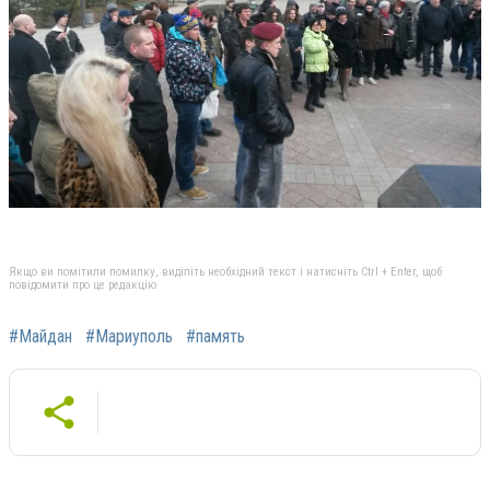
Якщо ви помітили помилку, виділіть необхідний текст і натисніть Ctrl + Enter, щоб
повідомити про це редакцію
#Майдан
#Мариуполь
#память