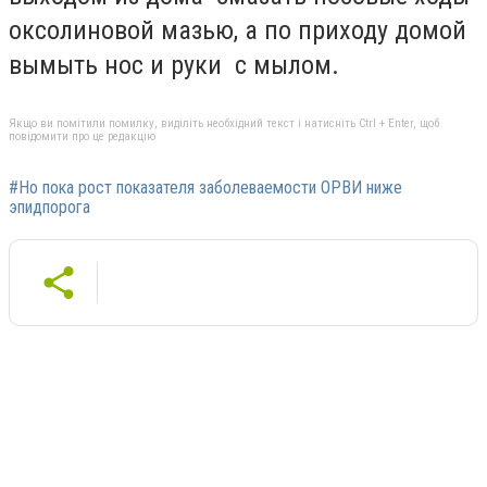
оксолиновой мазью, а по приходу домой
вымыть нос и руки с мылом.
Якщо ви помітили помилку, виділіть необхідний текст і натисніть Ctrl + Enter, щоб
повідомити про це редакцію
#Но пока рост показателя заболеваемости ОРВИ ниже
эпидпорога