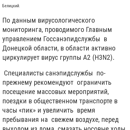
Белицкий.
По данным вирусологического
мониторинга, проводимого Главным
управлением Госсанэпидслужбы в
Донецкой области, в области активно
циркулирует вирус группы А2 (Н3N2).
Специалисты санэпидслужбы по-
прежнему рекомендуют ограничить
посещение массовых мероприятий,
поездки в общественном транспорте в
часы «пик» и увеличить время
пребывания на свежем воздухе, перед
выходом из дома смазать носовые ходы