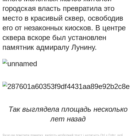
городская власть превратила это
место в красивый сквер, освободив
его от незаконных киосков. В центре
сквера вскоре был установлен
памятник адмиралу Лунину.
Так выглядела площадь несколько
лет назад
Якщо ви помітили помилку, виділіть необхідний текст і натисніть Ctrl + Enter, щоб