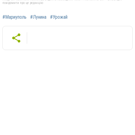
повідомити про це редакцію
#Мариуполь
#Лунина
#Урожай