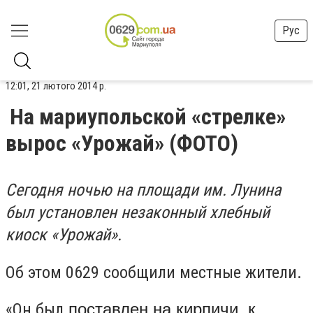
Рус
12:01, 21 лютого 2014 р.
На мариупольской «стрелке»
вырос «Урожай» (ФОТО)
Сегодня ночью на площади им. Лунина
был установлен незаконный хлебный
киоск «Урожай».
Об этом 0629 сообщили местные жители.
«Он был
поставлен на кирпичи, к