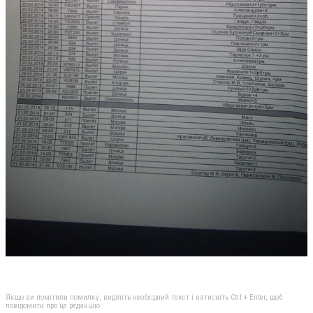
Якщо ви помітили помилку, виділіть необхідний текст і натисніть Ctrl + Enter, щоб
повідомити про це редакцію