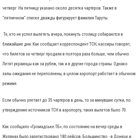
четверг. На пятницу указано около десятка чартеров. Также в
"пятничном" списке дважды фигурирует фамилия Таруты.
Те, кто не успел вылететь вчера, покинуть столицу собираются в
ближайшие дни. Как сообщает корреспондент ТСН, кассиры говорят,
что билетов за четверг продали в полтора раза больше, чем обычно.
Летят украинцы как за рубеж, так и в другие города страны. Однако
залы ожидания не переполнены, в целом аэропорт работает в обычном
режиме.
Если обычно улетает до 35 чартеров в день, то за минувшие сутки, по
утверждению источников ТСН в аэропорту, таких вылетов было 70.
Как сообщило «Громадське.ТБ», по состоянию на вечер среды в
Жулянах было зарегистровано 180 рейсов. Большинство - в Донецк и