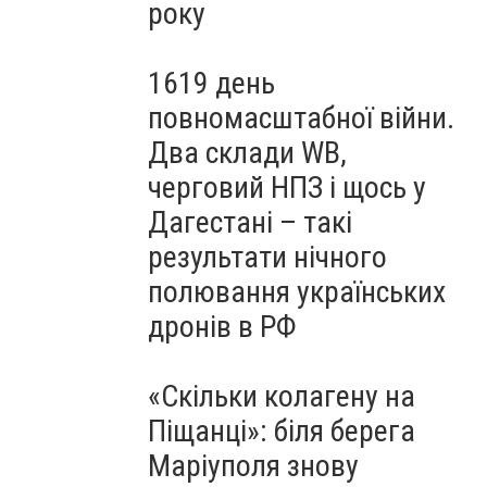
року
1619 день
повномасштабної війни.
Два склади WB,
черговий НПЗ і щось у
Дагестані – такі
результати нічного
полювання українських
дронів в РФ
«Скільки колагену на
Піщанці»: біля берега
Маріуполя знову