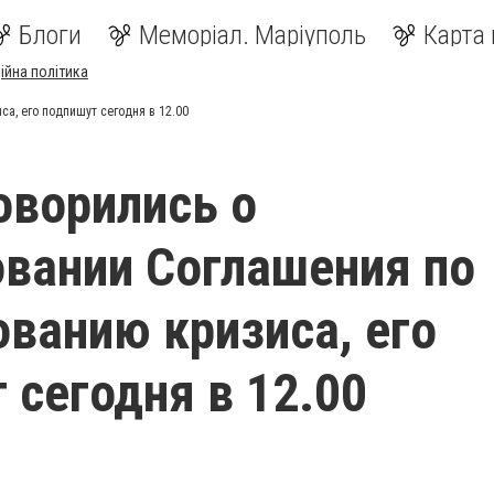
Блоги
Меморіал. Маріуполь
Карта 
ійна політика
а, его подпишут сегодня в 12.00
оворились о
вании Соглашения по
ованию кризиса, его
 сегодня в 12.00