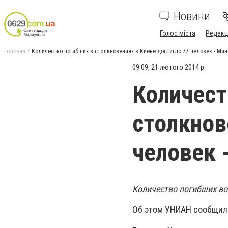
Новини
Голос міста
Редакц
Головна
Количество погибших в столкновениях в Киеве достигло 77 человек - Ми
09:09, 21 лютого 2014 р.
Количест
столкнов
человек 
Количество погибших во 
Об этом УНИАН сообщили