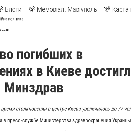
Блоги
Меморіал. Маріуполь
Карта 
ійна політика
нздрав
во погибших в
ениях в Киеве достигл
- Минздрав
время столкновений в центре Киева увеличилось до 77 че
 в пресс-службе Министерства здравоохранения Украины