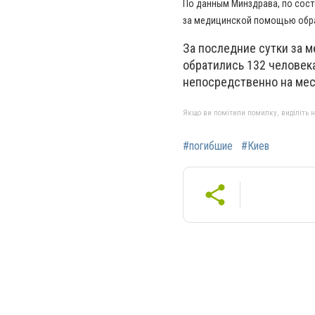
По данным Минздрава, по сост
за медицинской помощью обрат
За последние сутки за 
обратились 132 человека
непосредственно на мес
Якщо ви помітили помилку, виділіть нео
#погибшие
#Киев