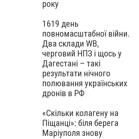
року
1619 день
повномасштабної війни.
Два склади WB,
черговий НПЗ і щось у
Дагестані – такі
результати нічного
полювання українських
дронів в РФ
«Скільки колагену на
Піщанці»: біля берега
Маріуполя знову