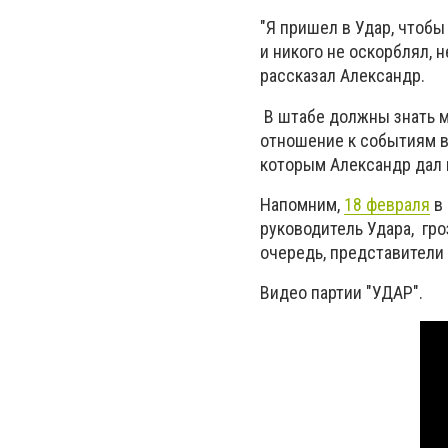
"Я пришел в Удар, чтобы
и никого не оскорблял, 
рассказал Александр.
В штабе должны знать м
отношение к событиям в 
которым Александр дал 
Напомним,
18 февраля
в 
руководитель Удара, гро
очередь, представители
Видео партии "УДАР".