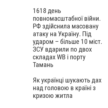
1618 день
повномасштабної війни.
РФ здійснила масовану
атаку на Україну. Під
ударом – більше 10 міст.
ЗСУ вдарили по двох
складах WB і порту
Тамань
Як українці шукають дах
над головою в країні з
кризою житла