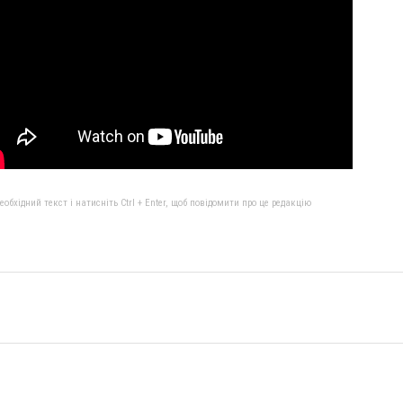
бхідний текст і натисніть Ctrl + Enter, щоб повідомити про це редакцію