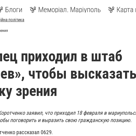
Блоги
Меморіал. Маріуполь
Карта 
ійна політика
рения
ец приходил в штаб
ев», чтобы высказат
ку зрения
оротченко заявил, что приходил 18 февраля в мариупольс
чтобы поговорить и выразить свою гражданскую позицию.
тченко рассказал 0629.