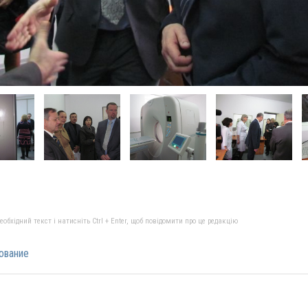
бхідний текст і натисніть Ctrl + Enter, щоб повідомити про це редакцію
ование