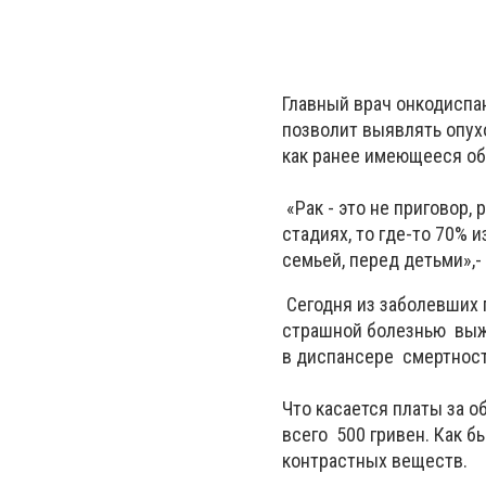
Главный врач онкодиспа
позволит выявлять опухо
как ранее имеющееся об
«Рак - это не приговор,
стадиях, то где-то 70% 
семьей, перед детьми»,
Сегодня из заболевших 
страшной болезнью выжи
в диспансере смертность
Что касается платы за об
всего 500 гривен. Как б
контрастных веществ.