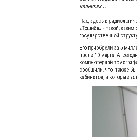
клиниках...
Так, здесь в радиологи
«Тошиба» - такой, каким
государственной структ
Его приобрели за 5 милли
после 10 марта. А сего
компьютерной томографи
сообщили, что также бы
кабинетов, в которые ус