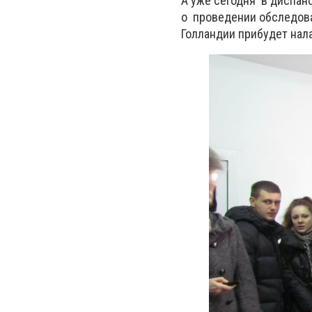
А уже сегодня в диспан
о проведении обследован
Голландии прибудет нала