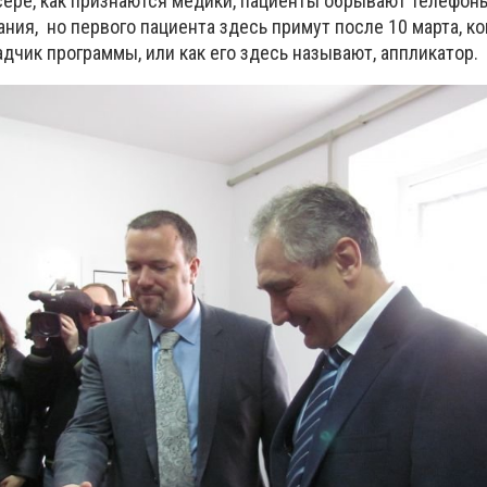
сере, как признаются медики, пациенты обрывают телефон
ия, но первого пациента здесь примут после 10 марта, ко
дчик программы, или как его здесь называют, аппликатор.