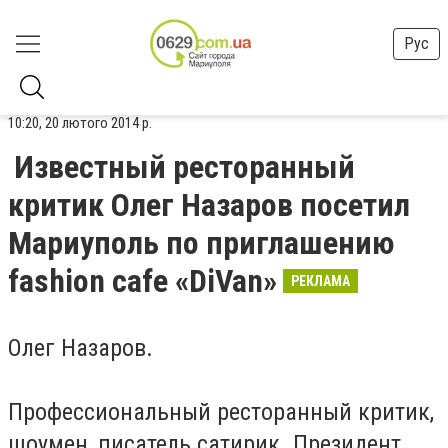
Рус
10:20, 20 лютого 2014 р.
Известный ресторанный
критик Олег Назаров посетил
Мариуполь по приглашению
fashion cafe «DiVan»
РЕКЛАМА
Олег Назаров.
Профессиональный ресторанный критик,
шоумен, писатель сатирик. Президент