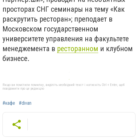
просторах СНГ семинары на тему «Как
раскрутить ресторан»; преподает в
Московском государственном
университете управления на факультете
менеджемента в
ресторанном
и клубном
бизнесе.
Якщо ви помітили помилку, виділіть необхідний текст і натисніть Ctrl + Enter, щоб
повідомити про це редакцію
#кафе
#divan