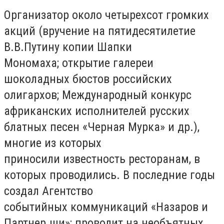
Организатор около четырехсот громких
акций (вручение на пятидесятилетие
В.В.Путину копии Шапки
Мономаха; открытие галереи
шоколадных бюстов российских
олигархов; Международный конкурс
африканских исполнителей русских
блатных песен «Черная Мурка» и др.),
многие из которых
приносили известность ресторанам, в
которых проводились. В последние годы
создал Агентство
событийных коммуникаций «Назаров и
Партнер.ши»; проводит на необъятных